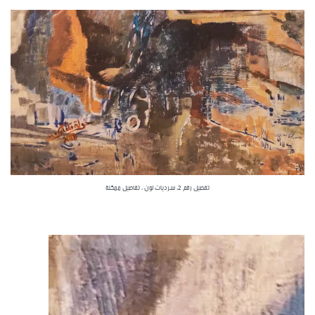
تفصيل رقم 2، سرديات لون ، تفاصيل ممكنة