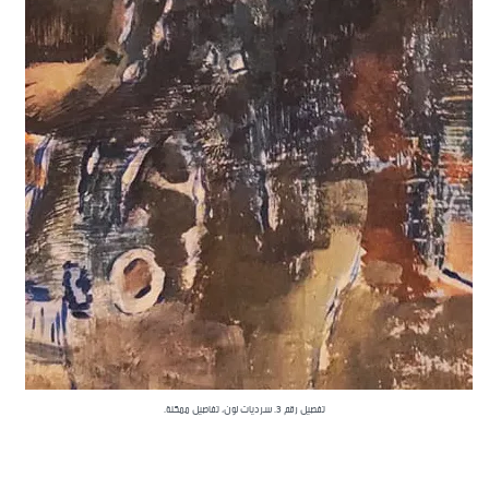
تفصيل رقم 3. سرديات لون، تفاصيل ممكنة.