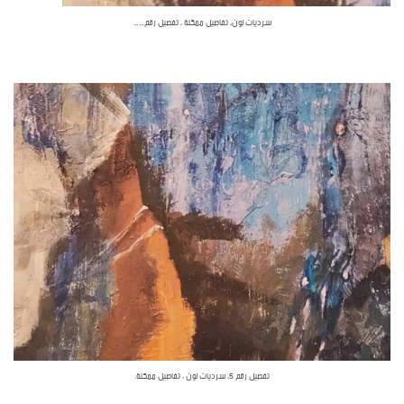
سرديات لون، تفاصيل ممكنة ، تفصيل رقم……
تفصيل رقم 5، سرديات لون ، تفاصيل ممكنة.