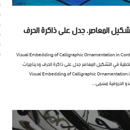
تشكيل المعاصر. جدل على ذاكرة الحرف
Visual Embedding of Calligraphic Ornamentation in Cont
التضمين البصري للزخرفة الخطية في التشكيل المعاصر جدل على ذاكرة الحرف وديناميات
Visual Embedding of Calligraphic Ornamentation in Con