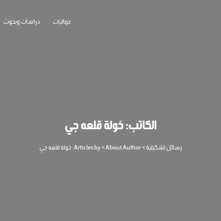
جماليات
دراسات وبحوث
الكاتب:
خولة قلعه جي
رسائل تشكيلية
>
About Author
>
Articles by:
خولة قلعه جي