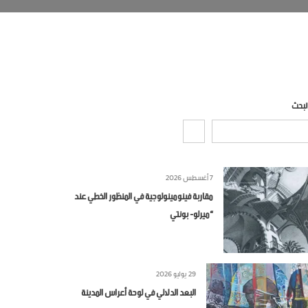
لبحث
7 أغسطس 2026
مقاربة فينومينولوجية في المنظور الخطي عند
“ميرلو- بونتي
29 يوليو 2026
البعد الدلالي في لوحة أعراس المدينة