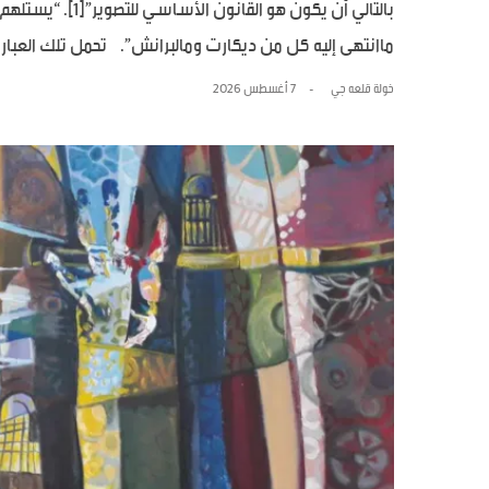
بالتالي أن يكون هو
ماانتهى إليه كل من ديكارت ومالبرانش”. تحمل تلك العبارة،
خولة قلعه جي
7 أغسطس 2026