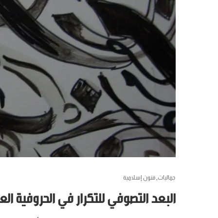
جماليات
فنون إسلامية
,
البعد التصوفي للتكرار في الحروفية العر