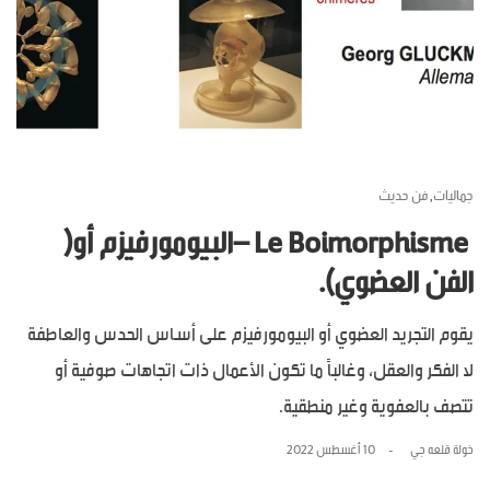
جماليات
فن حديث
,
Le Boimorphisme –البيومورفيزم أو(
الفن العضوي).
يقوم التجريد العضوي أو البيومورفيزم على أساس الحدس والعاطفة
لا الفكر والعقل، وغالباً ما تكون الأعمال ذات اتجاهات صوفية أو
تتصف بالعفوية وغير منطقية.
خولة قلعه جي
10 أغسطس 2022