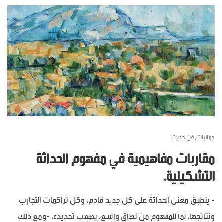
جماليات
فن حديث
,
مقاربات مفاهيمية في مفهوم الحداثة
التشكيلية.
- ينطبق معنى الحداثة على كل جديد قادم، وكل تراكمات التجارب
ونتائجها، لما للمفهوم من نطاق واسع، يصعب تحديده، -ومع ذلك