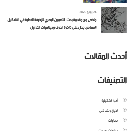
24 يوليو 2026
ملخص مع مقدمة بحث: التضمين البصري للزخرفة الخطية في التشكيل
المعاصر. جدل على ذاكرة الحرف وديناميات التداول
أحدث المقالات
التصنيفات
أخبار تشكيلية
تذوق ونقد فني
جماليات
دراسات وبحوث