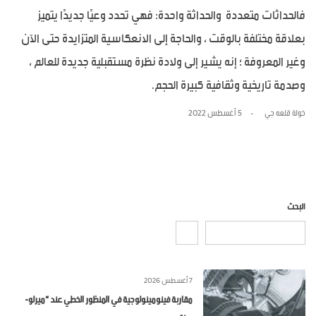
فالحداثات متعددة والحداثة واحدة: فهي تحدد وعيًا جديدًا يتميز
بعلاقة مختلفة بالوقت ، والحاجة إلى الانعكاسية المتزايدة حتى الآن
وغير المعروفة ؛ إنه يشير إلى ولادة نظرة مستقبلية جديدة للعالم ،
وصدمة تاريخية وثقافية كبيرة الحجم.
خولة قلعه جي
5 أغسطس 2022
البحث
7 أغسطس 2026
مقاربة فينومينولوجية في المنظور الخطي عند “ميرلو-