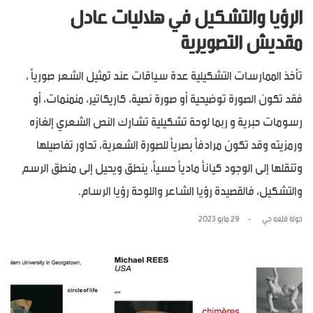
الرؤيا والتشكيل في هلاليات عادل
مقديش التصويرية
تأخذ الممارسات التشكيلية عدة سياقات عند تمثيل الشعر صورياً ،
فقد تكون الصورة توضيحية أو صورة نصية، كاريكاتير، منمنمات، أو
رسومات حبرية و ربما لوحة تشكيلية تشارك النص الشعري إلغازه
ورمزيته وقد تكون مرادفاً بصرياً للصورة الشعرية، تحاور تفاصيلها
وتنقلها إلى الوجود كياناً مادياً حسياً، ينطق ويحيل إلى منطق الرسم
والتشكيل، فالقصيدة رؤيا الشاعر واللوحة رؤيا الرسام.
خولة قلعه جي
29 مايو 2023