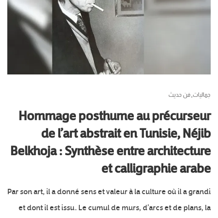
جماليات
فن حديث
,
Hommage posthume au précurseur
de l’art abstrait en Tunisie, Néjib
Belkhoja : Synthèse entre architecture
et calligraphie arabe
Par son art, il a donné sens et valeur à la culture où il a grandi
et dont il est issu. Le cumul de murs, d’arcs et de plans, la