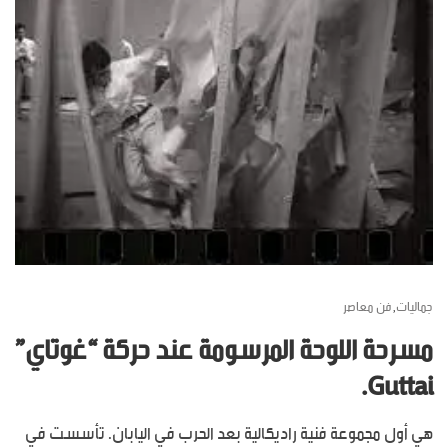
جماليات
فن معاصر
,
مسرحة اللوحة المرسومة عند حركة “غوتاي”
Guttai.
هي أول مجموعة فنية راديكالية بعد الحرب في اليابان. تأسست في