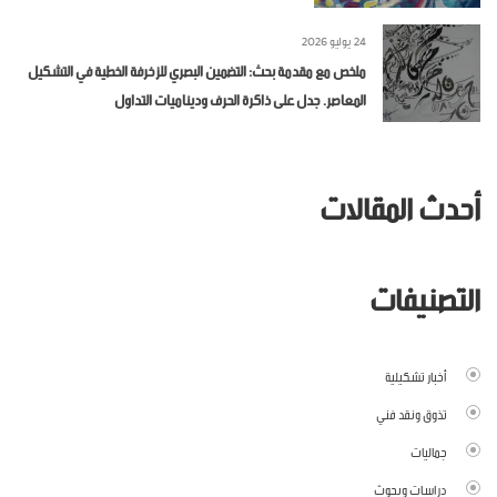
24 يوليو 2026
ملخص مع مقدمة بحث: التضمين البصري للزخرفة الخطية في التشكيل
المعاصر. جدل على ذاكرة الحرف وديناميات التداول
أحدث المقالات
التصنيفات
أخبار تشكيلية
تذوق ونقد فني
جماليات
دراسات وبحوث