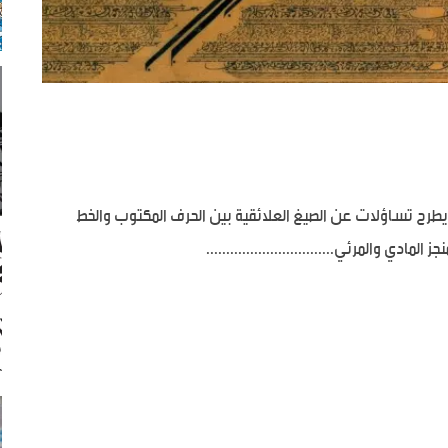
 يطرح تساؤلات عن الصيغ العلائقية بين الحرف المكتوب والخط
دي والمرئي................................