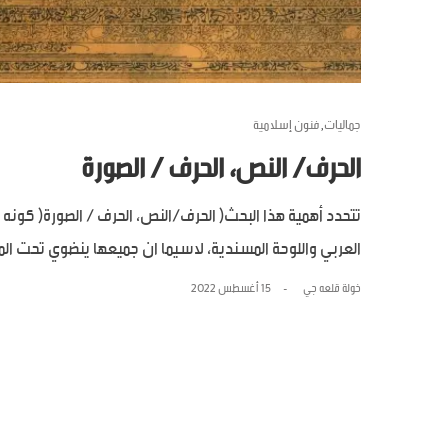
جماليات
فنون إسلامية
,
الحرف/ النص، الحرف / الصورة
تتحدد أهمية هذا البحث( الحرف/النص، الحرف / الصورة( كونه
العربي واللوحة المسندية، لاسيما ان جميعها ينضوي تحت المنجز الما
خولة قلعه جي
15 أغسطس 2022