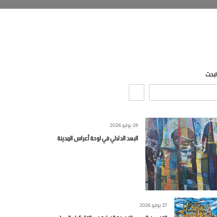
لبحث
29 يوليو 2026
البعد الدلالي في لوحة أعراس المدينة
27 يوليو 2026