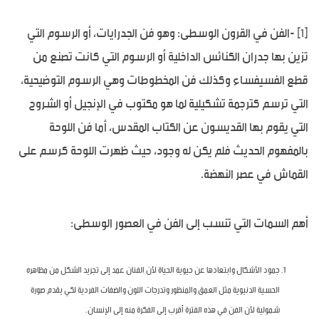
[1]
-الفن في القرون الوسطى: وهو فن الجدرايات، أو الرسوم التي
تزين بها جدران الكنائس الداخلية أو الرسوم التي كانت تصنع من
قطع الفسيفساء وكذلك فن المخطوطات وهي الرسوم التوضيحية،
التي ترسم كترجمة تشكيلية لما هو مكتوب في الإنجيل أو الشروح
التي يقوم بها القديسون عن الكتاب المقدس، أما فن اللوحة
بالمفهوم الحديث فلم يكن له وجود، حيث ظهرت اللوحة كرسم على
القماش في عصر النهضة.
أهم السمات التي تنسب إلى الفن في العصور الوسطى:
جمود الأشكال وابتعادها عن حيوية الحياة لأن الفنان عمد إلى تجريد الشكل من مظاهره
الحسية الدنيوية مثل العمق والمنظور وتدرجات اللون والضفات الفردية لكي يقدم صورة
شمولية لأن الفن في هذه الفترة أقرب إلى الفكرة منه إلى الإنسان.