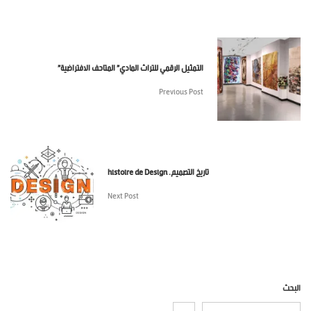
التمثيل الرقمي للتراث المادي” المتاحف الافتراضية”
Previous Post
تاريخ التصميم. histoire de Design
Next Post
البحث