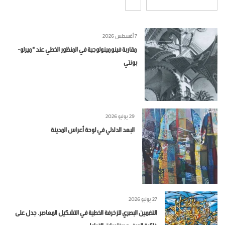
7 أغسطس 2026
مقاربة فينومينولوجية في المنظور الخطي عند “ميرلو-
بونتي
29 يوليو 2026
البعد الدلالي في لوحة أعراس المدينة
27 يوليو 2026
التضمين البصري للزخرفة الخطية في التشكيل المعاصر. جدل على
ذاكرة الحرف وديناميات التداول