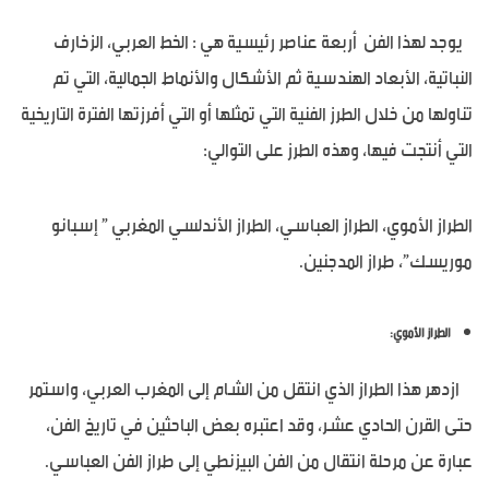
يوجد لهذا الفن أربعة عناصر رئيسية هي : الخط العربي، الزخارف
النباتية، الأبعاد الهندسية ثم الأشكال والأنماط الجمالية، التي تم
تناولها من خلال الطرز الفنية التي تمثلها أو التي أفرزتها الفترة التاريخية
التي أنتجت فيها، وهذه الطرز على التوالي:
الطراز الأموي، الطراز العباسي، الطراز الأندلسي المغربي ” إسبانو
موريسك”، طراز المدجنين.
الطراز الأموي:
ازدهر هذا الطراز الذي انتقل من الشام إلى المغرب العربي، واستمر
حتى القرن الحادي عشر، وقد اعتبره بعض الباحثين في تاريخ الفن،
عبارة عن مرحلة انتقال من الفن البيزنطي إلى طراز الفن العباسي.