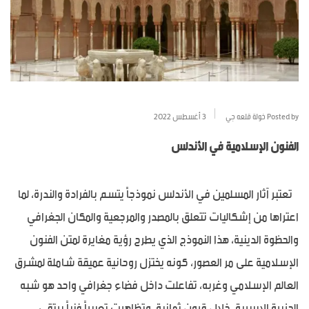
Posted by
خولة قلعه جي
3 أغسطس 2022
الفنون الإسلامية في الأندلس
تعتبر آثار المسلمين في الأندلس نموذجاً يتسم بالفرادة والندرة، لما
اعتراها من إشكاليات تتعلق بالمصدر والمرجعية والمكان الجغرافي
والحظوة الدينية، هذا النموذج الذي يطرح رؤية مغايرة لمتن الفنون
الإسلامية على مر العصور، كونه يختزل روحانية عميقة شاملة لمشرق
العالم الإسلامي وغربه، تفاعلت داخل فضاء جغرافي واحد هو شبه
الجزيرة الإيبيرية، خلال قرون ثمانية، وتظاهرت تعبيراً فنياً يرتقي