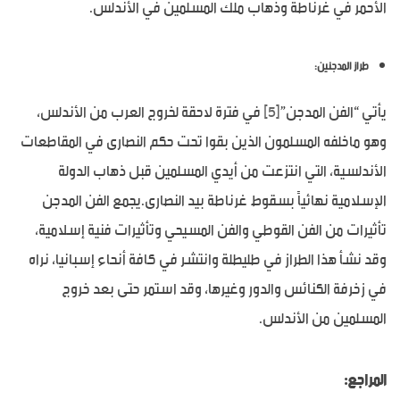
الأحمر في غرناطة وذهاب ملك المسلمين في الأندلس.
طراز المدجنين:
يأتي “الفن المدجن”
[5]
في فترة لاحقة لخروج العرب من الأندلس،
وهو ماخلفه المسلمون الذين بقوا تحت حكم النصارى في المقاطعات
الأندلسية، التي انتزعت من أيدي المسلمين قبل ذهاب الدولة
الإسلامية نهائياً بسقوط غرناطة بيد النصارى.يجمع الفن المدجن
تأثيرات من الفن القوطي والفن المسيحي وتأثيرات فنية إسلامية،
وقد نشأ هذا الطراز في طليطلة وانتشر في كافة أنحاء إسبانيا، نراه
في زخرفة الكنائس والدور وغيرها، وقد استمر حتى بعد خروج
المسلمين من الأندلس.
المراجع: