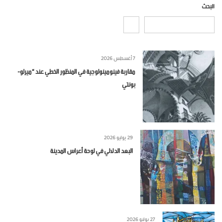
البحث
7 أغسطس 2026
مقاربة فينومينولوجية في المنظور الخطي عند “ميرلو-
بونتي
29 يوليو 2026
البعد الدلالي في لوحة أعراس المدينة
27 يوليو 2026