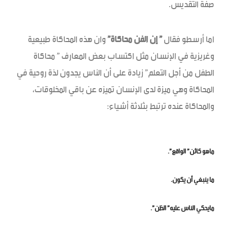
صفة التقديس.
اما أرسطو فقال
” إن الفن محاكاة”
وان هذه المحاكاة طبيعية
وغريزية في الإنسان مثل اكتساب بعض المعارف ” محاكاة
الطفل من أجل التعلم” زيادة على أن الناس يجدون لذة روحية في
المحاكاة وهي ميزة لدى الإنسان تميزه عن باقي المخلوقات،
والمحاكاة عنده ترتبط بثلاثة أشياء:
ماهو كائن” الواقع”.
ما ينبغي أن يكون.
مايحكي الناس عليه” الظن”.