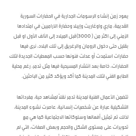
يعود زمن إنشاء الرسومات الجدارية في الحضارات السورية
القديمة، ماري واوغاريت وإيبلا وحضارة الآراميين في امتدادها
الزمني إلى اكثر من ( 3000)قبل الميلاد إلى الألف الأول او قبل
بقليل حتى دخول الرومان والإغريق إلى تلك البلاد، نرى فيها
حضارات استمدت أو عدلت فنونها حسب المعطيات الجديدة لتلك
الحضارات، خاصة بعد انتشار المسيحية فيها مثل تدمر، رغم محلية
الطابع الفني لتلك المدينة كما أكد ويؤكد كثير من الباحثين.
تتضمن الأعمال الفنية لمدينة تدمر نقلاً لمشاهد حية، مفرداتها
التشكيلية عبارة عن شخصيات إنسانية، عاصرت نشوء المدينة،
لذلك تم تمثيل أفعالها وسلوكاتها الاجتماعية كما هي مع
تحويرات على مستوى الشكل والحجم وبعض الصفات، التي لم