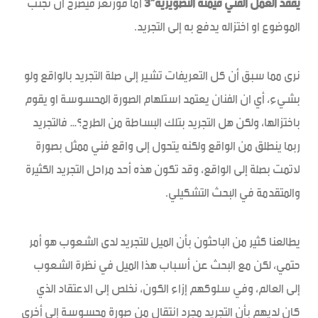
يفقد العمل الفني قيمته التصويرية”3
اما فورنغر فيصرح أن تجنب
الموضوع او اختزاله يدفع به إلى التجريد.
نرى مما سبق أن كل التعريفات تشير إلى صلة التجريد بالواقع ولو
بشيء، أي ان الفنان يعتمد استلهام الصورة المحسوسة او يقوم
باختزالها، ولكن هل التجريد بتلك البساطة من الطرح؟… فالتجريد
ربما ينطلق من الواقع ولكنه يتحول إلى واقع فني ممثل بصورة
لاتمت بصلة إلى الواقع، وقد تكون هذه أحد مراحل التجريد الكثيرة
والمتقدمة في البحث التشكيلي.
يطالعنا كثير من الباحثون بأن الميل للتجريد لدى الشعوب هو أمر
حتمي، لكن مع البحث عن أسباب هذا الميل في نظرة الشعوب
إلى العالم، وفي سلوكهم إزاء الكون، نخلص إلى الاعتقاد الذي
كان لديهم بأن التجريد مجرد انتقال من صورة محسوسة إلى أخرى