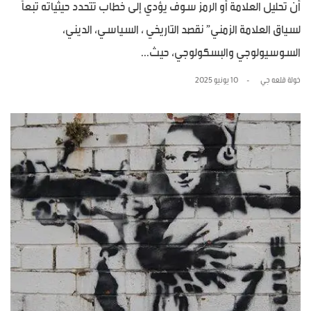
أن تحليل العلامة أو الرمز سوف يؤدي إلى خطاب تتحدد حيثياته تبعاً
لسياق العلامة الزمني” نقصد التاريخي ، السياسي، الديني،
السوسيولوجي والبسكولوجي، حيث...
خولة قلعه جي
10 يونيو 2025