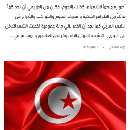
أطواره ملهماً للشعراء، كذلك النجوم، فكان من الطبيعي أن نجد كماً
هائلاً من الظواهر الفلكية وأسماء النجوم والكواكب والأبراج في
الشعر العربي كما نجد أن القمر بقي حالة عمومية تخطت الشعر لتدخل
في اليومي، كتشبيه للجمال التام، وكرفيق للعاشق والمسافر في...
خولة قلعه جي
11 يونيو 2025