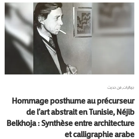
جماليات
فن حديث
,
Hommage posthume au précurseur
de l’art abstrait en Tunisie, Néjib
Belkhoja : Synthèse entre architecture
et calligraphie arabe