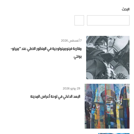
البحث
7 أغسطس 2026
مقاربة فينومينولوجية في المنظور الخطي عند “ميرلو-
بونتي
29 يوليو 2026
البعد الدلالي في لوحة أعراس المدينة