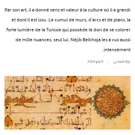
Par son art, il a donné sens et valeur à la culture où il a grandi
et dont il est issu. Le cumul de murs, d’arcs et de plans, la
forte lumière de la Tunisie qui possède le don de se colorer
de mille nuances, seul lui, Néjib Belkhoja les a vus aussi
intensément.
خولة قلعه جي
9 مايو 2024