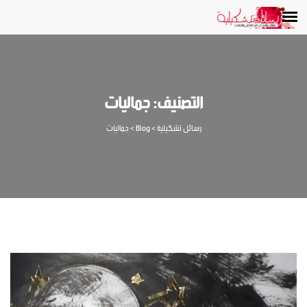
التصنيف:
جماليات
رسائل تشكيلية
>
Blog
>
جماليات