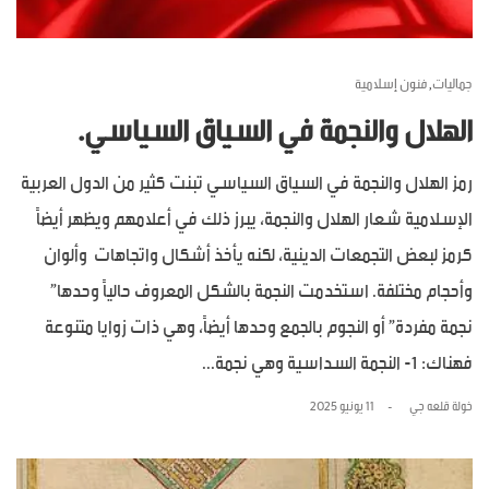
جماليات
فنون إسلامية
,
الهلال والنجمة في السياق السياسي.
رمز الهلال والنجمة في السياق السياسي تبنت كثير من الدول العربية
الإسلامية شعار الهلال والنجمة، يبرز ذلك في أعلامهم ويظهر أيضاً
كرمز لبعض التجمعات الدينية، لكنه يأخذ أشكال واتجاهات وألوان
وأحجام مختلفة. استخدمت النجمة بالشكل المعروف حالياً وحدها”
نجمة مفردة” أو النجوم بالجمع وحدها أيضاً، وهي ذات زوايا متنوعة
فهناك: 1- النجمة السداسية وهي نجمة...
خولة قلعه جي
11 يونيو 2025