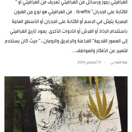
الغرافيتي رموز ورسائل فن الغرافيتي تعريف فن الغرافيتي او ”
الكتابة على الجدران” Graffiti . فن الغرافيتي هو نوع من الفنون
البصرية يتمثل في الرسم أو الكتابة على الجدران أو الأسطح العامة
باستخدام الرذاذ أو الفرش أو الأدوات الأخرى. يعود تاريخ الغرافيتي
إلى العصور القديمة” الفراعنة والإغريق والرومان…” حيث كان يستخدم
للتعبير عن الأفكار والعواطف...
خولة قلعه جي
13 أغسطس 2024