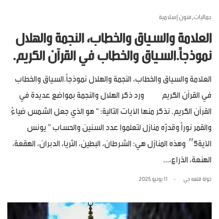
جماليات
فنون إسلامية
,
العلامة والسياق والخطاب، النجمة والهلال
نموذجاً.السياق والخطاب في القرآن الكريم.
العلامة والسياق والخطاب، النجمة والهلال نموذجاً.السياق والخطاب
في القرآن الكريم ورد ذكر الهلال والنجمة بمواضع عديدة في
القرآن الكريم. نذكر منها الآيات التالية: “ هو الذي جعل الشمس ضياءً
والقمر نوراً وقدرّه منازل لتعلموا عدد السنين والحساب ” يونس
الآية5″ وهذه المنازل هي: الشرطان، البطين، الثريا، الدبران، الهقعة،
الهنعة، الذراع،...
خولة قلعه جي
11 يونيو 2025