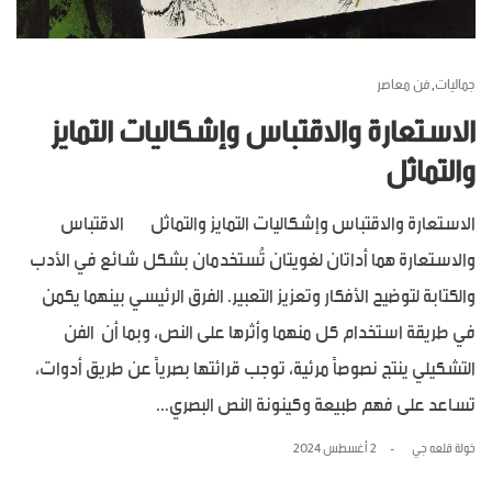
جماليات
فن معاصر
,
الاستعارة والاقتباس وإشكاليات التمايز
والتماثل
الاستعارة والاقتباس وإشكاليات التمايز والتماثل الاقتباس
والاستعارة هما أداتان لغويتان تُستخدمان بشكل شائع في الأدب
والكتابة لتوضيح الأفكار وتعزيز التعبير. الفرق الرئيسي بينهما يكمن
في طريقة استخدام كل منهما وأثرها على النص، وبما أن الفن
التشكيلي ينتج نصوصاً مرئية، توجب قرائتها بصرياً عن طريق أدوات،
تساعد على فهم طبيعة وكينونة النص البصري...
خولة قلعه جي
2 أغسطس 2024