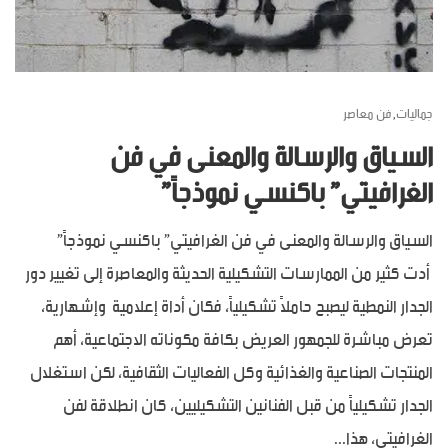
جماليات
فن معاصر
,
السياق والرسالة والمعنى في فن
الغرافيتي” باكنسي نموذجاً”
السياق والرسالة والمعنى في فن الغرافيتي” باكنسي نموذجاً”
أدت كثير من الممارسات التشكيلية الحديثة والمعاصرة إلى تغيير دور
الجدار النمطية ليصبح حاملاً تشكيلياً، فكان أداة إعلامية وإشهارية،
تعرض مباشرة للجمهور العريض بكافة مكوناته الاجتماعية، أهم
المنتجات الصناعية والغذائية وكل الفعاليات الثقافية، لكن استغلال
الجدار تشكيلياً من قبل الفنانين التشكيليين، كان انطلاقة لفن
الغرافيتي، هذا...