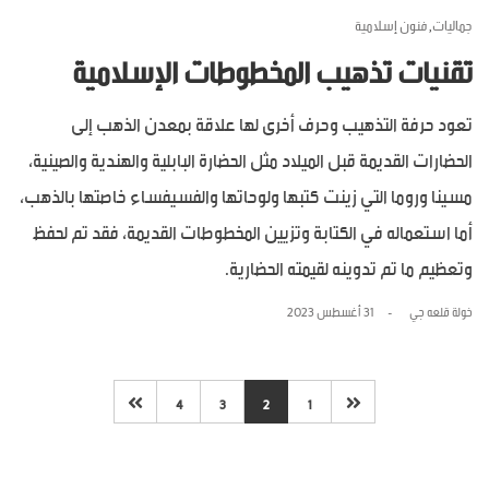
جماليات
فنون إسلامية
,
تقنيات تذهيب المخطوطات الإسلامية
تعود حرفة التذهيب وحرف أخرى لها علاقة بمعدن الذهب إلى
الحضارات القديمة قبل الميلاد مثل الحضارة البابلية والهندية والصينية،
مسينا وروما التي زينت كتبها ولوحاتها والفسيفساء خاصتها بالذهب،
أما استعماله في الكتابة وتزيين المخطوطات القديمة، فقد تم لحفظ
وتعظيم ما تم تدوينه لقيمته الحضارية.
خولة قلعه جي
31 أغسطس 2023
4
3
2
1