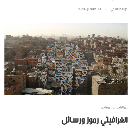
خولة قلعه جي
13 أغسطس 2024
جماليات
فن معاصر
,
الغرافيتي رموز ورسائل